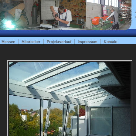
Messen
Mitarbeiter
Projektverlauf
Impressum
Kontakt